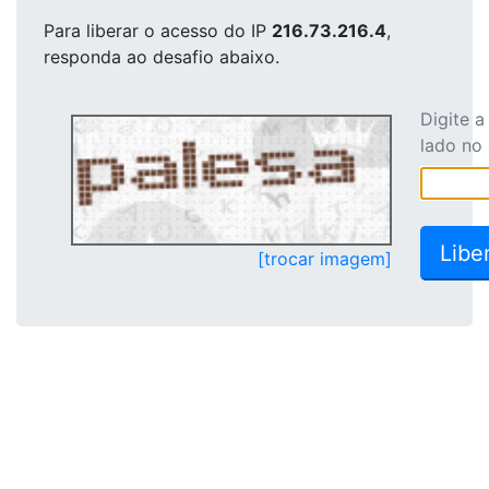
Para liberar o acesso
do IP
216.73.216.4
,
responda ao desafio abaixo.
Digite 
lado no
[trocar imagem]